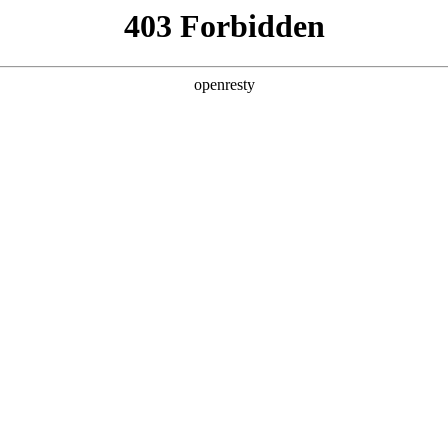
产品及服务
行业解决方案
合作伙伴
投资者关系